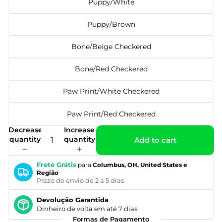
Puppy/White
Puppy/Brown
Bone/Beige Checkered
Bone/Red Checkered
Paw Print/White Checkered
Paw Print/Red Checkered
Decrease
Increase
quantity
quantity
Add to cart
Frete Grátis
para
Columbus, OH, United States e
Região
Prazo de envio de 2 a 5 dias
Devolução Garantida
Dinheiro de volta em até 7 dias
Formas de Pagamento