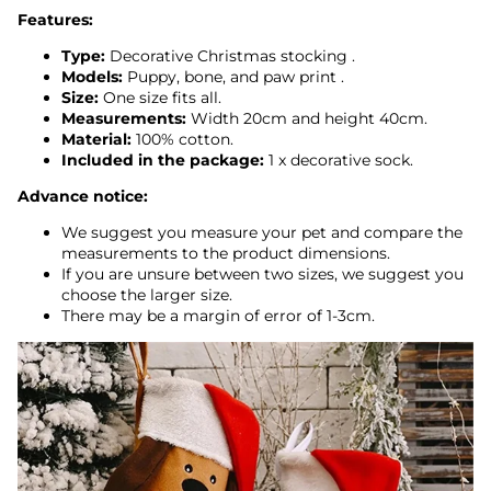
Features:
Type:
Decorative Christmas stocking
.
Models:
Puppy, bone, and paw print
.
Size:
One size fits all.
Measurements:
Width 20cm and height 40cm.
Material:
100% cotton.
Included in the package:
1 x decorative sock.
Advance notice:
We suggest you measure your pet and compare the
measurements to the product dimensions.
If you are unsure between two sizes, we suggest you
choose the larger size.
There may be a margin of error of 1-3cm.