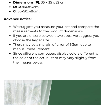
Dimensions (P):
35
x 35 x 32 cm.
M:
40x40x37cm
.
G:
50x50x48cm
.
Advance notice:
We suggest you measure your pet and compare the
measurements to the product dimensions.
If you are unsure between two sizes, we suggest you
choose the larger size.
There may be a margin of error of 1-3cm due to
manual measurement.
Since different computers display colors differently,
the color of the actual item may vary slightly from
the images below.