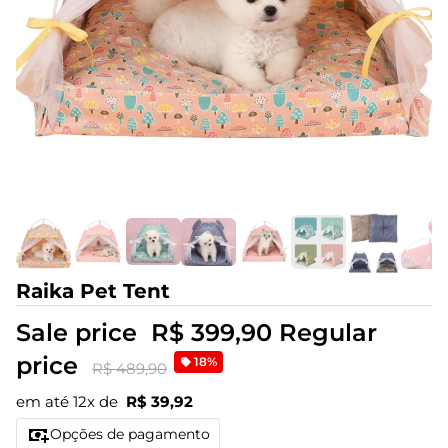
Raika Pet Tent
Sale price
R$ 399,90
Regular
price
18%
R$ 489,90
em até 12x de
R$ 39,92
Opções de pagamento