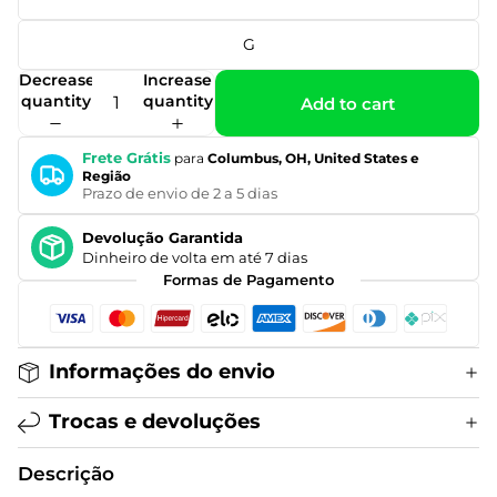
G
Decrease
Increase
quantity
quantity
Add to cart
Frete Grátis
para
Columbus, OH, United States e
Região
Prazo de envio de 2 a 5 dias
Devolução Garantida
Dinheiro de volta em até 7 dias
Formas de Pagamento
Informações do envio
Trocas e devoluções
Descrição