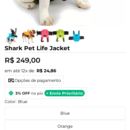
Shark Pet Life Jacket
R$ 249,00
em até 12x de
R$ 24,86
Opções de pagamento
3% OFF
no pix
+ Envio Prioritário
Color:
Blue
Blue
Orange