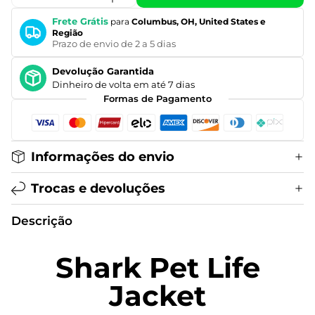
Frete Grátis
para
Columbus, OH, United States e
Região
Prazo de envio de 2 a 5 dias
Devolução Garantida
Dinheiro de volta em até 7 dias
Formas de Pagamento
Informações do envio
Trocas e devoluções
Descrição
Shark Pet Life
Jacket