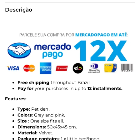
Descrição
Free shipping
throughout Brazil.
Pay for
your purchases in up to
12 installments.
Features:
Type:
Pet
den
.
Colors:
Gray and pink.
Size
: One size fits all.
Dimensions:
50x45x45
cm.
Material:
Velvet.
Package contains:
1 x little bed/hood.