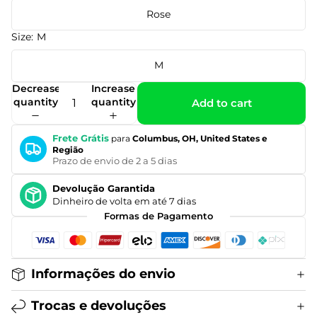
Rose
Size:
M
M
Decrease
Increase
quantity
quantity
Add to cart
Frete Grátis
para
Columbus, OH, United States e
Região
Prazo de envio de 2 a 5 dias
Devolução Garantida
Dinheiro de volta em até 7 dias
Formas de Pagamento
Informações do envio
Trocas e devoluções