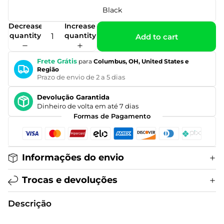
Black
Decrease
Increase
quantity
quantity
Add to cart
Frete Grátis
para
Columbus, OH, United States e
Região
Prazo de envio de 2 a 5 dias
Devolução Garantida
Dinheiro de volta em até 7 dias
Formas de Pagamento
Informações do envio
Trocas e devoluções
Descrição